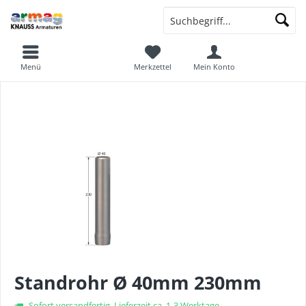
Menü
Merkzettel
Mein Konto
Standrohr Ø 40mm 230mm
Sofort versandfertig, Lieferzeit ca. 1-3 Werktage