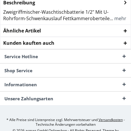
Beschreibung
Zweigriffmischer-Waschtischbatterie 1/2" Mit U-
Rohrform-Schwenkauslauf Fettkammeroberteile...
mehr
Ähnliche Artikel
Kunden kauften auch
Service Hotline
Shop Service
Informationen
Unsere Zahlungsarten
* Alle Preise sind Listenpreise zzgl. Mehrwertsteuer und
Versandkosten
-
Technische Änderungen vorbehalten
© 2026 armag GmbH Onlineshop - All Rights Reserved. Theme by