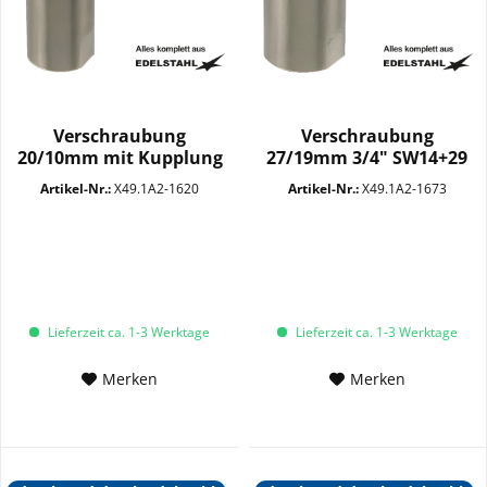
Verschraubung
Verschraubung
20/10mm mit Kupplung
27/19mm 3/4" SW14+29
SW12+22 VA
mit Stecker VA
Artikel-Nr.:
X49.1A2-1620
Artikel-Nr.:
X49.1A2-1673
Lieferzeit ca. 1-3 Werktage
Lieferzeit ca. 1-3 Werktage
Merken
Merken