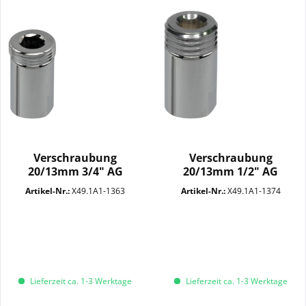
Verschraubung
Verschraubung
20/13mm 3/4" AG
20/13mm 1/2" AG
SW10+22 MC
SW10+22 MC
Artikel-Nr.:
X49.1A1-1363
Artikel-Nr.:
X49.1A1-1374
Lieferzeit ca. 1-3 Werktage
Lieferzeit ca. 1-3 Werktage