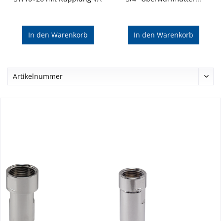
In den
Warenkorb
In den
Warenkorb