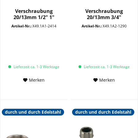
Verschraubung
Verschraubung
20/13mm 1/2" 1"
20/13mm 3/4"
Überwurfmutter...
Überwurfmutter...
Artikel-Nr.:
X49.1A1-2414
Artikel-Nr.:
X49.1A2-1290
Lieferzeit ca. 1-3 Werktage
Lieferzeit ca. 1-3 Werktage
Merken
Merken
durch und durch Edelstahl
durch und durch Edelstahl