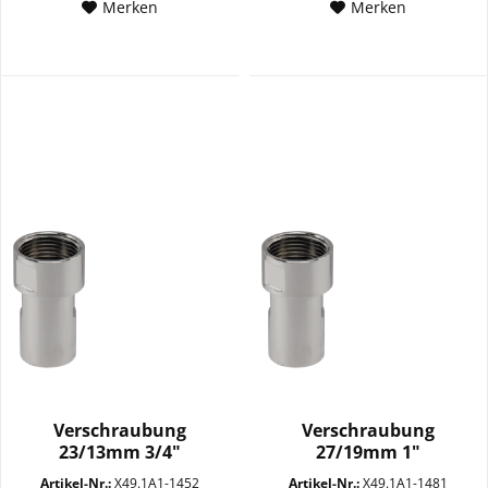
Merken
Merken
Verschraubung
Verschraubung
23/13mm 3/4"
27/19mm 1"
Überwurfmutter
Überwurfmutter
Artikel-Nr.:
X49.1A1-1452
Artikel-Nr.:
X49.1A1-1481