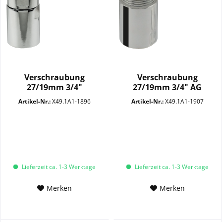
Verschraubung
Verschraubung
27/19mm 3/4"
27/19mm 3/4" AG
Überwurfmutter...
SW14+29 MC
Artikel-Nr.:
X49.1A1-1896
Artikel-Nr.:
X49.1A1-1907
Lieferzeit ca. 1-3 Werktage
Lieferzeit ca. 1-3 Werktage
Merken
Merken