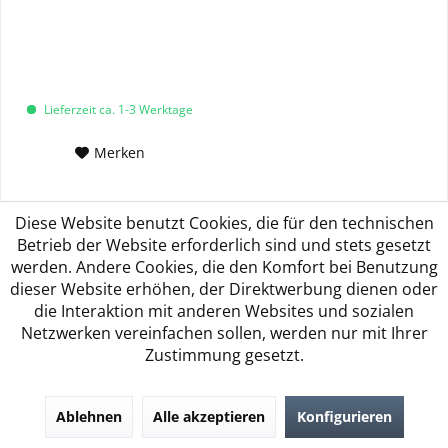
Lieferzeit ca. 1-3 Werktage
Merken
Diese Website benutzt Cookies, die für den technischen
Betrieb der Website erforderlich sind und stets gesetzt
Service Hotline
werden. Andere Cookies, die den Komfort bei Benutzung
dieser Website erhöhen, der Direktwerbung dienen oder
Shop Service
die Interaktion mit anderen Websites und sozialen
Netzwerken vereinfachen sollen, werden nur mit Ihrer
Informationen
Zustimmung gesetzt.
Unsere Zahlungsarten
Ablehnen
Alle akzeptieren
Konfigurieren