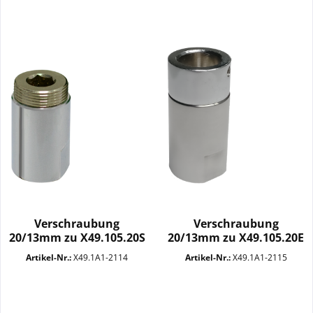
Verschraubung
Verschraubung
20/13mm zu X49.105.20S
20/13mm zu X49.105.20E
M22x1 AG...
1/2"...
Artikel-Nr.:
X49.1A1-2114
Artikel-Nr.:
X49.1A1-2115