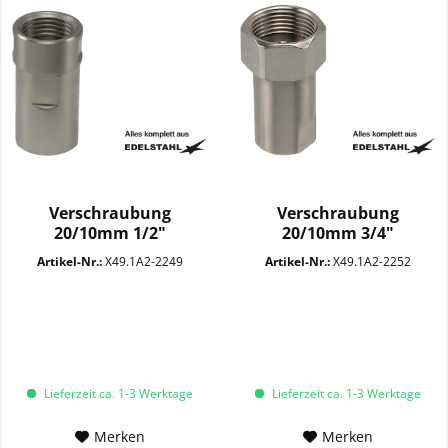
Verschraubung
Verschraubung
20/10mm 1/2"
20/10mm 3/4"
Überwurfmutter...
Überwurfmutter...
Artikel-Nr.:
X49.1A2-2249
Artikel-Nr.:
X49.1A2-2252
Lieferzeit ca. 1-3 Werktage
Lieferzeit ca. 1-3 Werktage
Merken
Merken