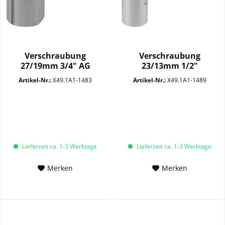
Verschraubung
Verschraubung
27/19mm 3/4" AG
23/13mm 1/2"
SW14+29 MC
Überwurfmutter
Artikel-Nr.:
X49.1A1-1483
Artikel-Nr.:
X49.1A1-1489
Lieferzeit ca. 1-3 Werktage
Lieferzeit ca. 1-3 Werktage
Merken
Merken