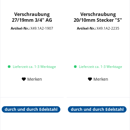
Verschraubung
Verschraubung
27/19mm 3/4" AG
20/10mm Stecker "S"
SW14+29 VA
SW12+22 VA
Artikel-Nr.:
X49.1A2-1907
Artikel-Nr.:
X49.1A2-2235
Lieferzeit ca. 1-3 Werktage
Lieferzeit ca. 1-3 Werktage
Merken
Merken
durch und durch Edelstahl
durch und durch Edelstahl