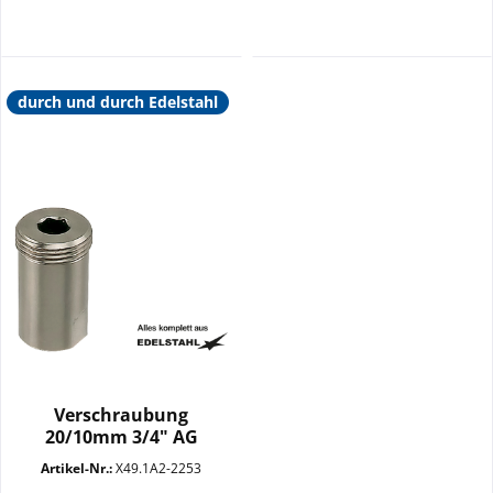
durch und durch Edelstahl
Verschraubung
20/10mm 3/4" AG
SW12+22 VA
Artikel-Nr.:
X49.1A2-2253