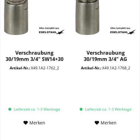
Verschraubung
Verschraubung
30/19mm 3/4" SW14+30
30/19mm 3/4" AG
mit Stecker VA
SW14+30 VA
Artikel-Nr.:
X49.1A2-1762_2
Artikel-Nr.:
X49.1A2-1768_2
Lieferzeit ca. 1-3 Werktage
Lieferzeit ca. 1-3 Werktage
Merken
Merken