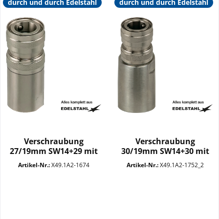
durch und durch Edelstahl
durch und durch Edelstahl
Verschraubung
Verschraubung
27/19mm SW14+29 mit
30/19mm SW14+30 mit
Kupplung VA
Kupplung VA
Artikel-Nr.:
X49.1A2-1674
Artikel-Nr.:
X49.1A2-1752_2