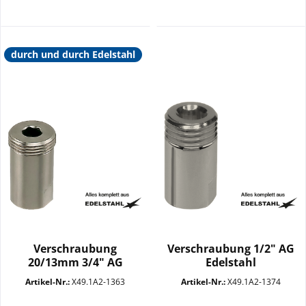
durch und durch Edelstahl
Verschraubung
Verschraubung 1/2" AG
20/13mm 3/4" AG
Edelstahl
SW10+22 VA
Artikel-Nr.:
X49.1A2-1363
Artikel-Nr.:
X49.1A2-1374