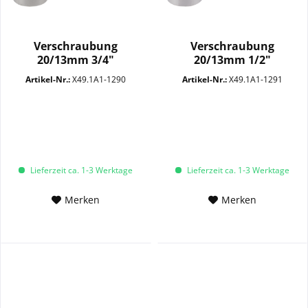
Verschraubung
Verschraubung
20/13mm 3/4"
20/13mm 1/2"
Überwurfmutter...
Überwurmutter...
Artikel-Nr.:
X49.1A1-1290
Artikel-Nr.:
X49.1A1-1291
Lieferzeit ca. 1-3 Werktage
Lieferzeit ca. 1-3 Werktage
Merken
Merken