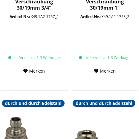
Verschraubung
Verschraubung
30/19mm 3/4"
30/19mm 1"
Überwurfmutter...
Überwurfmutter
Artikel-Nr.:
X49.1A2-1757_2
Artikel-Nr.:
X49.1A2-1758_2
SW14+30 VA
Lieferzeit ca. 1-3 Werktage
Lieferzeit ca. 1-3 Werktage
Merken
Merken
durch und durch Edelstahl
durch und durch Edelstahl