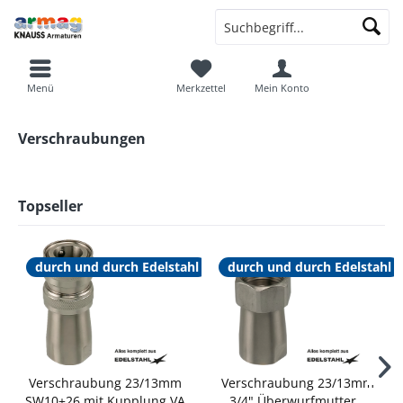
Menü
Merkzettel
Mein Konto
Verschraubungen
Topseller
durch und durch Edelstahl
durch und durch Edelstahl
Verschraubung 23/13mm
Verschraubung 23/13mm
SW10+26 mit Kupplung VA
3/4" Überwurfmutter...