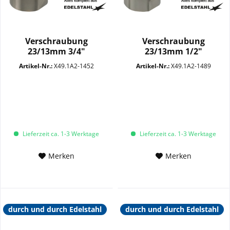
Verschraubung
Verschraubung
23/13mm 3/4"
23/13mm 1/2"
Überwurfmutter...
Überwurfmutter...
Artikel-Nr.:
X49.1A2-1452
Artikel-Nr.:
X49.1A2-1489
Lieferzeit ca. 1-3 Werktage
Lieferzeit ca. 1-3 Werktage
Merken
Merken
durch und durch Edelstahl
durch und durch Edelstahl