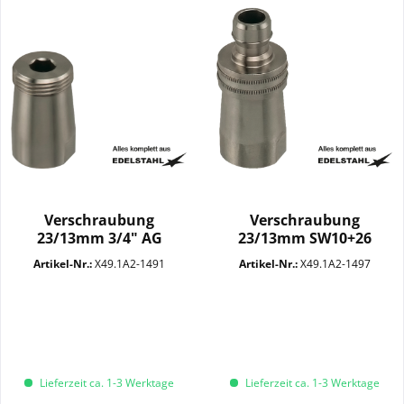
Verschraubung
Verschraubung
23/13mm 3/4" AG
23/13mm SW10+26
SW10+26 VA
Stecker "S" VA
Artikel-Nr.:
X49.1A2-1491
Artikel-Nr.:
X49.1A2-1497
Lieferzeit ca. 1-3 Werktage
Lieferzeit ca. 1-3 Werktage