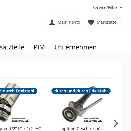
Service/Hilfe
Mein Konto
Merkzettel
satzteile
PIM
Unternehmen
d durch Edelstahl
durch und durch Edelstahl
d
ter 1/2" IG x 1/2" AG
optimo Geschirrspül-