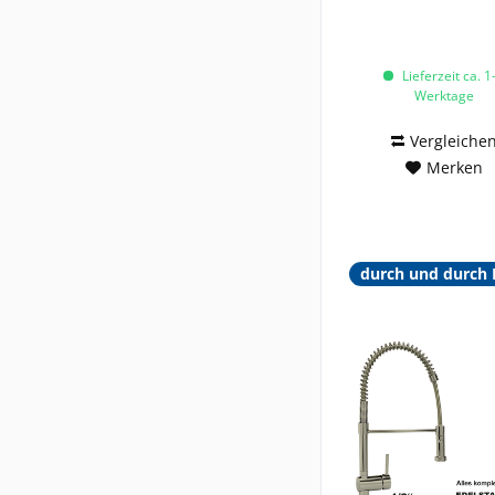
Lieferzeit ca. 1
Werktage
Vergleiche
Merken
durch und durch 