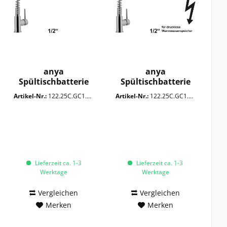
anya
anya
Spültischbatterie
Spültischbatterie
1/2"
1/2" ND
Artikel-Nr.:
122.25C.GC1.0HQ
Artikel-Nr.:
122.25C.GC1.YHQ
Lieferzeit ca. 1-3
Lieferzeit ca. 1-3
Werktage
Werktage
Vergleichen
Vergleichen
Merken
Merken