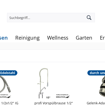
sen
Reinigung
Wellness
Garten
Er
Edelstahl
durch un
 1/2x1/2" IG
profi Vorspülbrause 1/2"
Gelenk-Adap