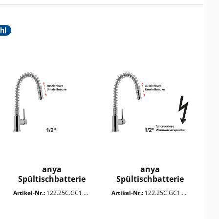
DXF-Datei
hl
anya
anya
Spültischbatterie
Spültischbatterie
1/2"
1/2" ND
Artikel-Nr.:
122.25C.GC1.0HQ
Artikel-Nr.:
122.25C.GC1.YHQ