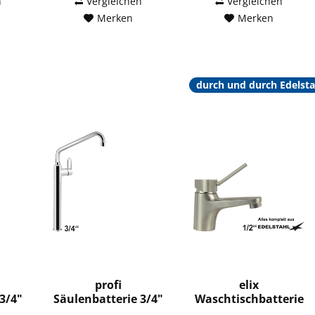
n
Vergleichen
Vergleichen
Merken
Merken
durch und durch Edelsta
profi
elix
3/4"
Säulenbatterie 3/4"
Waschtischbatterie
1/2"