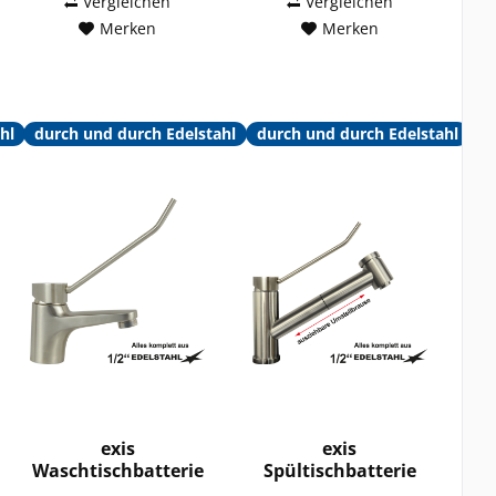
Vergleichen
Vergleichen
Merken
Merken
hl
durch und durch Edelstahl
durch und durch Edelstahl
exis
exis
Waschtischbatterie
Spültischbatterie
1/2"
1/2"