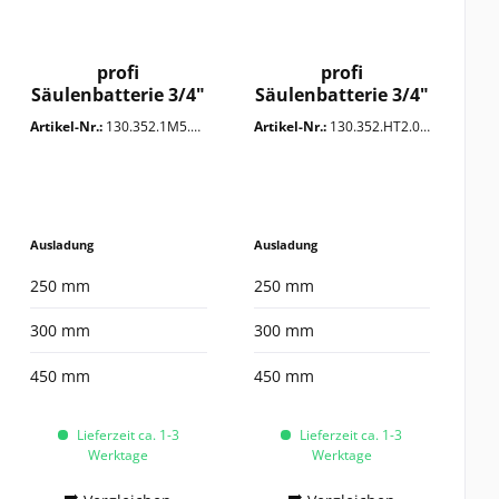
profi
profi
Säulenbatterie 3/4"
Säulenbatterie 3/4"
Artikel-Nr.:
130.352.1M5.0PG
Artikel-Nr.:
130.352.HT2.0PZ
Ausladung
Ausladung
250 mm
250 mm
300 mm
300 mm
450 mm
450 mm
Lieferzeit ca. 1-3
Lieferzeit ca. 1-3
Werktage
Werktage