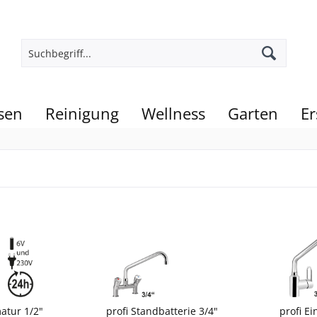
sen
Reinigung
Wellness
Garten
Er
atur 1/2"
profi Standbatterie 3/4"
profi Ei