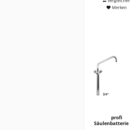
Vergleiche
Merken
profi
Säulenbatterie 