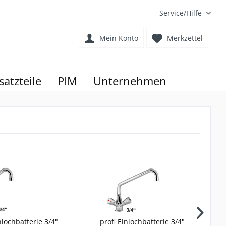
Service/Hilfe
Mein Konto
Merkzettel
satzteile
PIM
Unternehmen
nlochbatterie 3/4"
profi Einlochbatterie 3/4"