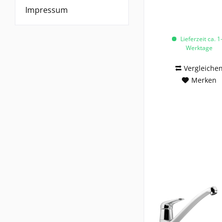
Impressum
Lieferzeit ca. 1
Werktage
Vergleiche
Merken