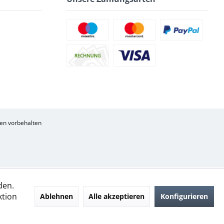
en vorbehalten
den.
ktion
Ablehnen
Alle akzeptieren
Konfigurieren