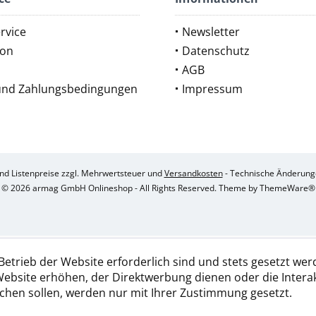
rvice
Newsletter
ion
Datenschutz
AGB
und Zahlungsbedingungen
Impressum
sind Listenpreise zzgl. Mehrwertsteuer und
Versandkosten
- Technische Änderung
© 2026 armag GmbH Onlineshop - All Rights Reserved. Theme by
ThemeWare®
Betrieb der Website erforderlich sind und stets gesetzt wer
Website erhöhen, der Direktwerbung dienen oder die Intera
chen sollen, werden nur mit Ihrer Zustimmung gesetzt.