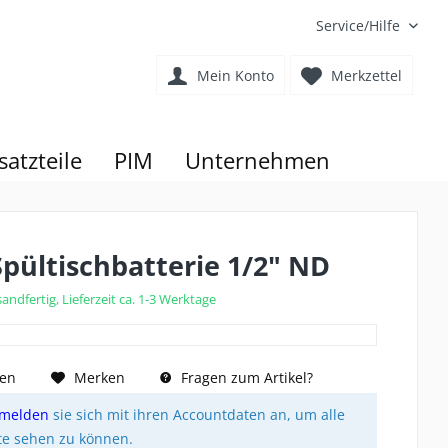
Service/Hilfe
Mein Konto
Merkzettel
satzteile
PIM
Unternehmen
pültischbatterie 1/2" ND
andfertig, Lieferzeit ca. 1-3 Werktage
hen
Merken
Fragen zum Artikel?
melden
sie sich mit ihren Accountdaten an, um alle
te sehen zu können.