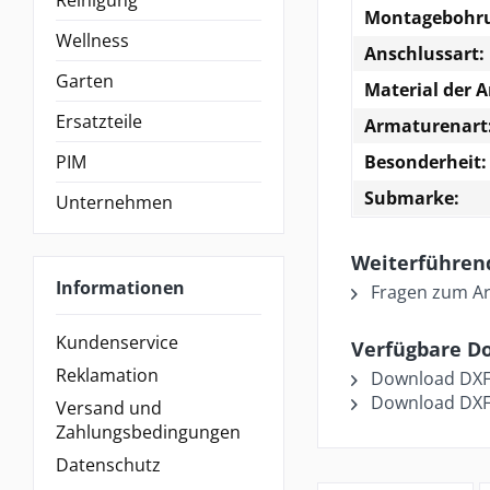
Montagebohr
Wellness
Anschlussart:
Garten
Material der 
Ersatzteile
Armaturenart
PIM
Besonderheit:
Submarke:
Unternehmen
Weiterführend
Informationen
Fragen zum Art
Kundenservice
Verfügbare D
Reklamation
Download DXF 
Download DXF 
Versand und
Zahlungsbedingungen
Datenschutz