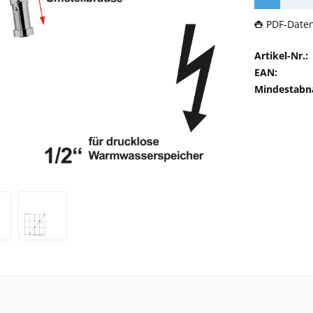
PDF-Date
Artikel-Nr.:
EAN:
Mindestabn