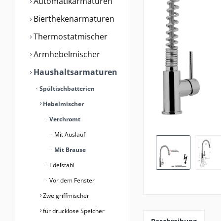
Automatikarmaturen
Bierthekenarmaturen
Thermostatmischer
Armhebelmischer
Haushaltsarmaturen
Spültischbatterien
Hebelmischer
Verchromt
Mit Auslauf
Mit Brause
Edelstahl
Vor dem Fenster
Zweigriffmischer
für drucklose Speicher