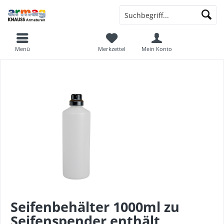
Menü
Merkzettel
Mein Konto
Seifenbehälter 1000ml zu
Seifenspender enthält